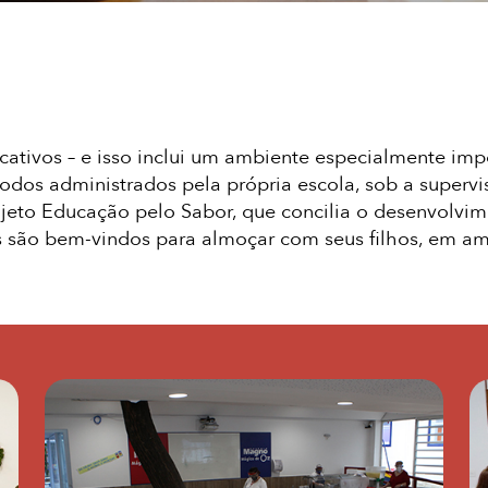
ativos – e isso inclui um ambiente especialmente im
todos administrados pela própria escola, sob a supervi
ojeto Educação pelo Sabor, que concilia o desenvolvi
 são bem-vindos para almoçar com seus filhos, em am