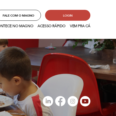
FALE COM O MAGNO
LOGIN
NTECE NO MAGNO
ACESSO RÁPIDO
VEM PRA CÁ