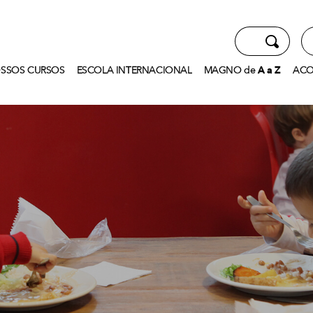
SSOS CURSOS
ESCOLA INTERNACIONAL
MAGNO
de
A
a
Z
ACO