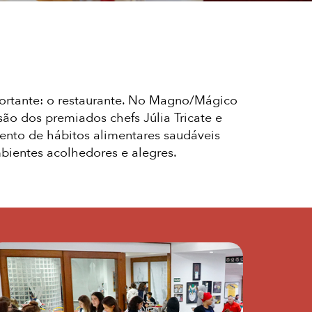
portante: o restaurante. No Magno/Mágico
são dos premiados chefs Júlia Tricate e
mento de hábitos alimentares saudáveis
bientes acolhedores e alegres.