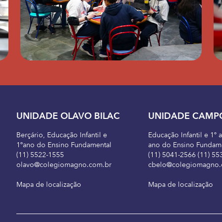
UNIDADE OLAVO BILAC
UNIDADE CAMP
Berçário, Educação Infantil e
Educação Infantil e 1º 
1ºano do Ensino Fundamental
ano do Ensino Fundam
(11) 5522-1555
(11) 5041-2566 (11) 55
olavo@colegiomagno.com.br
cbelo@colegiomagno.
Mapa de localização
Mapa de localização