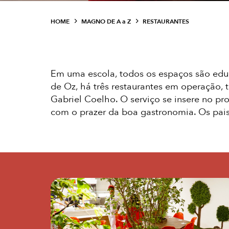
HOME
MAGNO DE A
a
Z
RESTAURANTES
Em uma escola, todos os espaços são educ
de Oz, há três restaurantes em operação, 
Gabriel Coelho. O serviço se insere no pr
com o prazer da boa gastronomia. Os pais