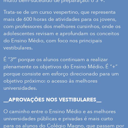
muito bem-sucedido de preparação: o 3º+.
Trata-se de um curso vespertino, que representa
mais de 600 horas de atividades para os jovens,
com professores dos melhores cursinhos, onde os
adolescentes revisam e aprofundam os conceitos
do Ensino Médio, com foco nos principais
vestibulares.
É "3º” porque os alunos continuam a realizar
plenamente os objetivos do Ensino Médio. É “+”
porque consiste em esforço direcionado para um
objetivo próximo: o acesso às melhores
universidades.
__APROVAÇÕES NOS VESTIBULARES__
O caminho entre o Ensino Médio e as melhores
universidades públicas e privadas é mais curto
para os alunos do Colégio Magno, que passam por