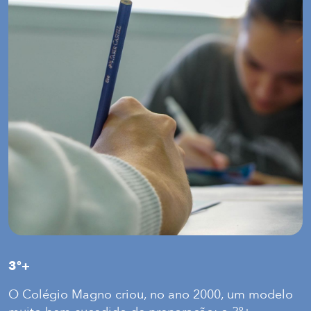
3º+
O Colégio Magno criou, no ano 2000, um modelo