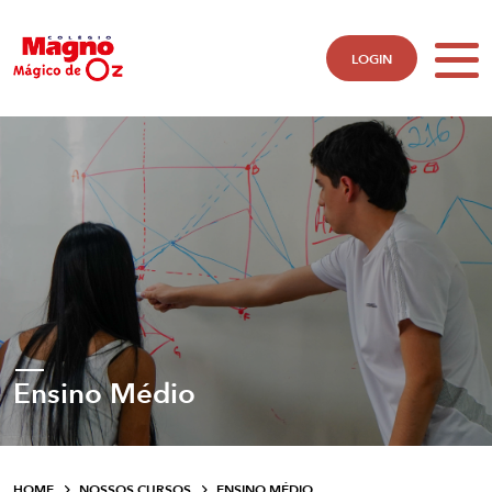
LOGIN
Ensino Médio
HOME
NOSSOS CURSOS
ENSINO MÉDIO